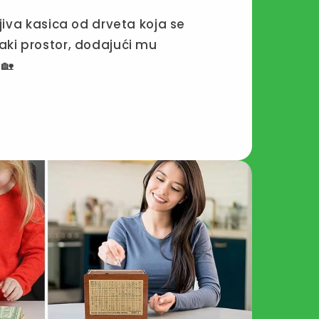
ljiva kasica od drveta koja se
aki prostor, dodajući mu
🏡