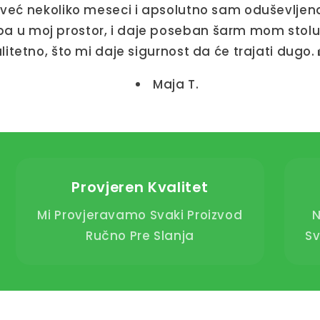
eć nekoliko meseci i apsolutno sam oduševljena!
pa u moj prostor, i daje poseban šarm mom stolu. 
litetno, što mi daje sigurnost da će trajati dugo.
Maja T.
Provjeren Kvalitet
Mi Provjeravamo Svaki Proizvod
N
Ručno Pre Slanja
Sv