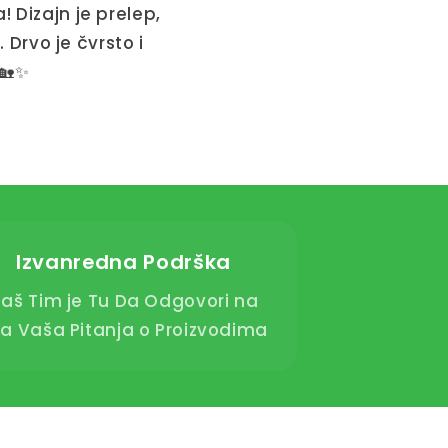
 Dizajn je prelep,
Drvo je čvrsto i
 🏡✨
Izvanredna Podrška
aš Tim je Tu Da Odgovori na
a Vaša Pitanja o Proizvodima