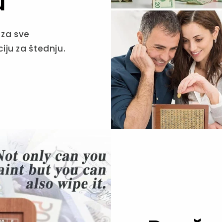
u
 za sve
iju za štednju.