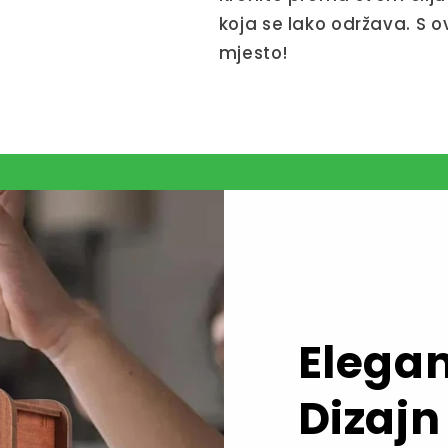
koja se lako održava. S 
mjesto!
Elegan
Dizajn