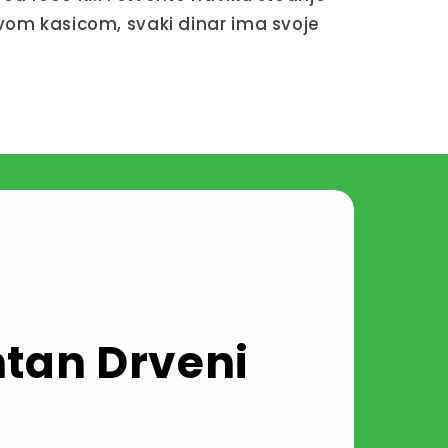
ovom kasicom, svaki dinar ima svoje
tan Drveni