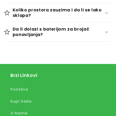
Koliko prostora zauzima i da li se lako
sklapa?
Da li dolazi s baterijom za brojač
ponavljanja?
Brzi Linkovi
Početna
Kupi Sada
O Nama