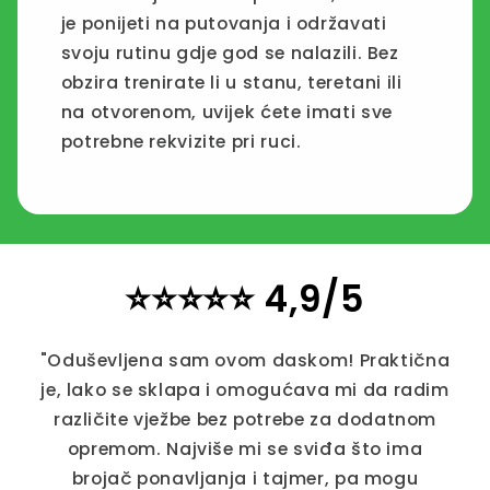
je ponijeti na putovanja i održavati
svoju rutinu gdje god se nalazili. Bez
obzira trenirate li u stanu, teretani ili
na otvorenom, uvijek ćete imati sve
potrebne rekvizite pri ruci.
⭐⭐⭐⭐⭐ 4,9/5
"Oduševljena sam ovom daskom! Praktična
je, lako se sklapa i omogućava mi da radim
različite vježbe bez potrebe za dodatnom
opremom. Najviše mi se sviđa što ima
brojač ponavljanja i tajmer, pa mogu