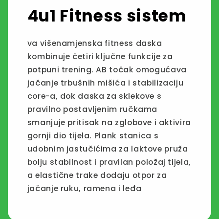
4u1 Fitness sistem
va višenamjenska fitness daska
kombinuje četiri ključne funkcije za
potpuni trening. AB točak omogućava
jačanje trbušnih mišića i stabilizaciju
core-a, dok daska za sklekove s
pravilno postavljenim ručkama
smanjuje pritisak na zglobove i aktivira
gornji dio tijela. Plank stanica s
udobnim jastučićima za laktove pruža
bolju stabilnost i pravilan položaj tijela,
a elastične trake dodaju otpor za
jačanje ruku, ramena i leđa